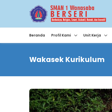
Beranda
Profil Kami
Unit Kerja
Wakasek Kurikulum