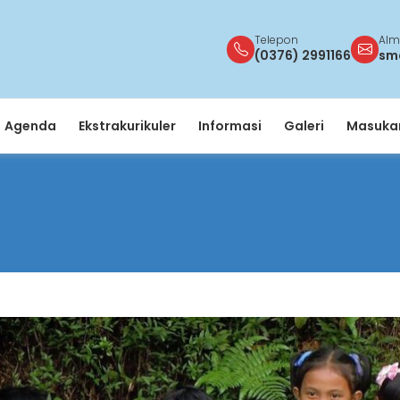
Telepon
Alm
(0376) 2991166
sm
Agenda
Ekstrakurikuler
Informasi
Galeri
Masukan