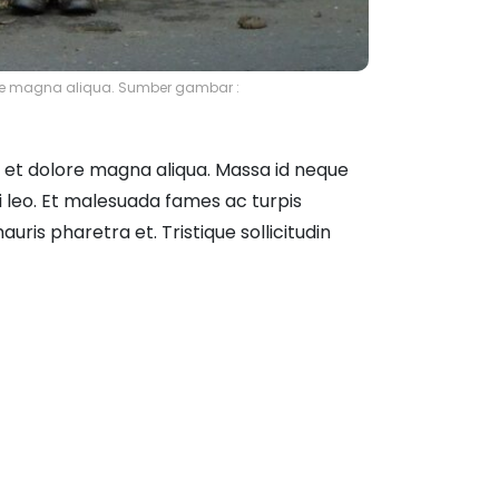
lore magna aliqua. Sumber gambar :
e et dolore magna aliqua. Massa id neque
 leo. Et malesuada fames ac turpis
ris pharetra et. Tristique sollicitudin